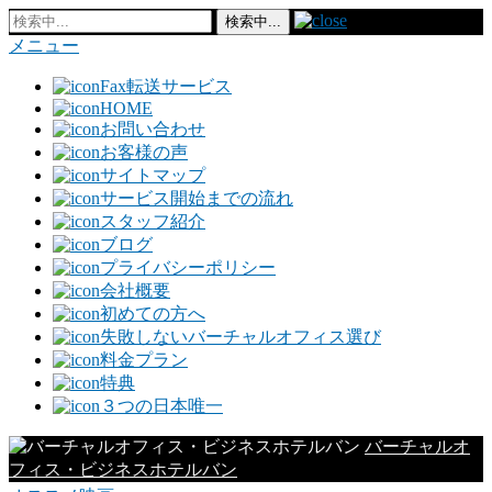
メニュー
Fax転送サービス
HOME
お問い合わせ
お客様の声
サイトマップ
サービス開始までの流れ
スタッフ紹介
ブログ
プライバシーポリシー
会社概要
初めての方へ
失敗しないバーチャルオフィス選び
料金プラン
特典
３つの日本唯一
バーチャルオ
フィス・ビジネスホテルバン