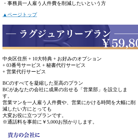
・事務員一人雇う人件費を削減したいという方
▲ページトップ
中央区住所 + 10大特典 + お好みのオプション
+ 03番号サービス + 秘書代行サービス
+
営業代行サービス
BCのすべてを凝縮した
至高のプラン
BCがあなたの会社に成果の出せる「営業部」を設立しま
す。
営業マンを一人雇う人件費や、営業にかける時間を大幅に削
減したい方にとっても
大変お役に立つプランです。
※通話料を事前に￥5,000お預かりします。