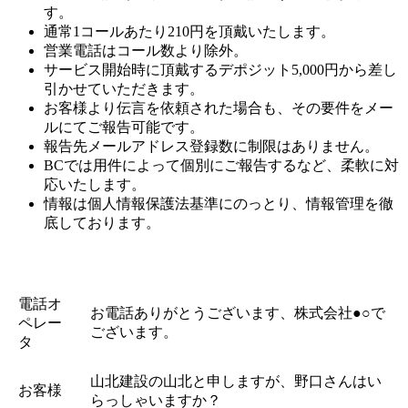
す。
通常1コールあたり210円を頂戴いたします。
営業電話はコール数より除外。
サービス開始時に頂戴するデポジット5,000円から差し
引かせていただきます。
お客様より伝言を依頼された場合も、その要件をメー
ルにてご報告可能です。
報告先メールアドレス登録数に制限はありません。
BCでは用件によって個別にご報告するなど、柔軟に対
応いたします。
情報は個人情報保護法基準にのっとり、情報管理を徹
底しております。
電話オ
お電話ありがとうございます、株式会社●○で
ペレー
ございます。
タ
山北建設の山北と申しますが、野口さんはい
お客様
らっしゃいますか？