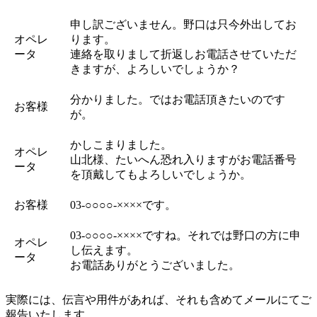
申し訳ございません。野口は只今外出してお
オペレ
ります。
ータ
連絡を取りまして折返しお電話させていただ
きますが、よろしいでしょうか？
分かりました。ではお電話頂きたいのです
お客様
が。
かしこまりました。
オペレ
山北様、たいへん恐れ入りますがお電話番号
ータ
を頂戴してもよろしいでしょうか。
お客様
03-○○○○-××××です。
03-○○○○-××××ですね。それでは野口の方に申
オペレ
し伝えます。
ータ
お電話ありがとうございました。
実際には、伝言や用件があれば、それも含めてメールにてご
報告いたします。