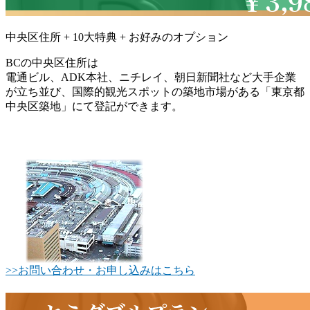
中央区住所
+ 10大特典 + お好みのオプション
BCの
中央区住所
は
電通ビル、ADK本社、ニチレイ、朝日新聞社など大手企業
が立ち並び、国際的観光スポットの築地市場がある「東京都
中央区築地」にて登記ができます。
>>お問い合わせ・お申し込みはこちら