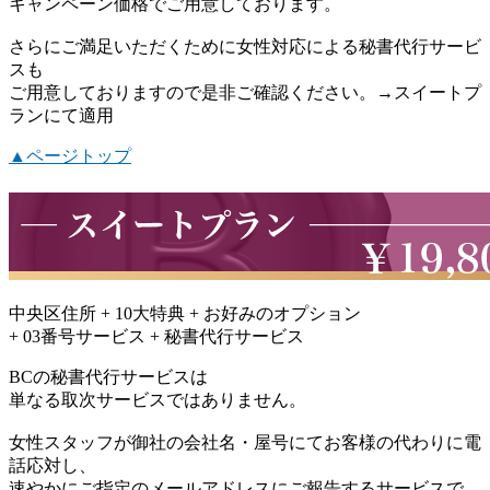
キャンペーン価格でご用意しております。
さらにご満足いただくために女性対応による秘書代行サービ
スも
ご用意しておりますので是非ご確認ください。→スイートプ
ランにて適用
▲ページトップ
中央区住所 + 10大特典 + お好みのオプション
+ 03番号サービス +
秘書代行サービス
BCの
秘書代行サービス
は
単なる取次サービスではありません。
女性スタッフが御社の会社名・屋号にてお客様の代わりに電
話応対し、
速やかにご指定のメールアドレスにご報告するサービスで