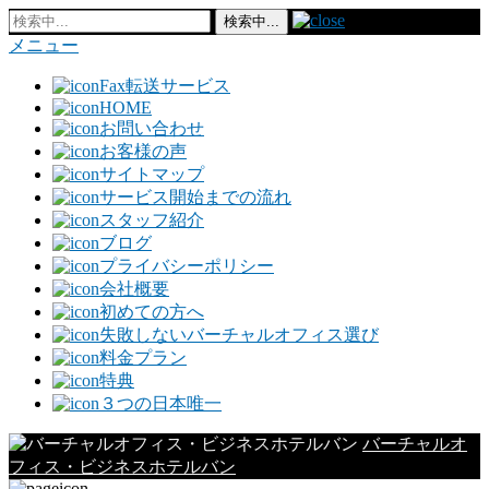
メニュー
Fax転送サービス
HOME
お問い合わせ
お客様の声
サイトマップ
サービス開始までの流れ
スタッフ紹介
ブログ
プライバシーポリシー
会社概要
初めての方へ
失敗しないバーチャルオフィス選び
料金プラン
特典
３つの日本唯一
バーチャルオ
フィス・ビジネスホテルバン