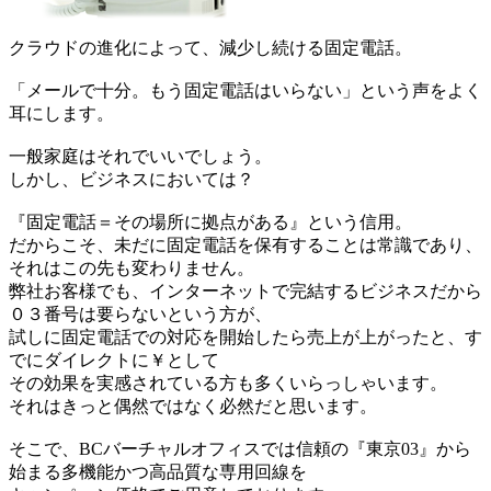
クラウドの進化によって、減少し続ける固定電話。
「メールで十分。もう固定電話はいらない」という声をよく
耳にします。
一般家庭はそれでいいでしょう。
しかし、ビジネスにおいては？
『固定電話＝その場所に拠点がある』という信用。
だからこそ、未だに固定電話を保有することは常識であり、
それはこの先も変わりません。
弊社お客様でも、インターネットで完結するビジネスだから
０３番号は要らないという方が、
試しに固定電話での対応を開始したら売上が上がったと、す
でにダイレクトに￥として
その効果を実感されている方も多くいらっしゃいます。
それはきっと偶然ではなく必然だと思います。
そこで、BCバーチャルオフィスでは信頼の『東京03』から
始まる多機能かつ高品質な専用回線を