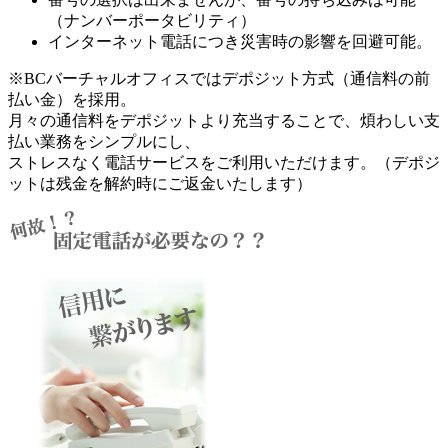
（ナンバーポータビリティ）
インターネット電話につき災害時の影響を回避可能。
※BCバーチャルオフィスではデポジット方式（通信料の前
払い金）を採用。
月々の通信料をデポジットより充当することで、煩わしい支
払い業務をシンプルにし、
ストレスなく電話サービスをご利用いただけます。（デポジ
ットは残金を解約時にご返金いたします）