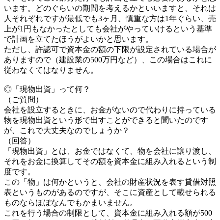
います。どのぐらいの期間を考えるかといいますと、それは
人それぞれですが最低でも3ヶ月、慎重な方は1年ぐらい、売
上が1円もなかったとしても会社がやっていけるという基準
で計画を立てたほうがよいかと思います。
ただし、許認可で資本金の額の下限が設定されている場合が
ありますので（建設業の500万円など）、この場合はこれに
従わなくてはなりません。
◎「現物出資」って何？
（ご質問）
会社を設立するときに、お金がないので代わりに持っている
物を現物出資という形で出すことができると聞いたのです
が、これで大丈夫なのでしょうか？
（回答）
「現物出資」とは、お金ではなくて、物を会社に譲り渡し、
それをお金に換算してその額を資本金に組み入れるという制
度です。
この「物」は何かというと、会社の財産状況を表す貸借対照
表というものがあるのですが、そこに資産として載せられる
ものならほぼなんでもかまいません。
これを行う場合の制限として、資本金に組み入れる額が500