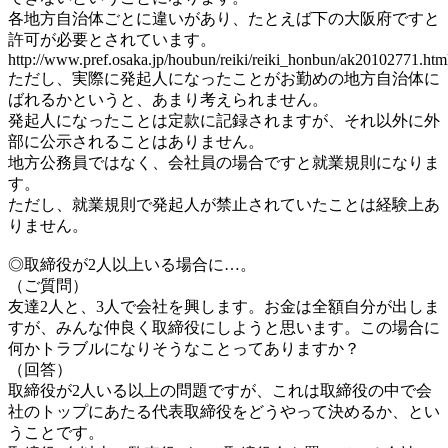
各地方自治体ごとに違いがあり、たとえば下の大阪府ですと
許可が必要とされています。
http://www.pref.osaka.jp/houbun/reiki/reiki_honbun/ak20102771.htm
ただし、実際に発起人になったことがお勤めの地方自治体に
ばれるかというと、あまり考えられません。
発起人になったことは定款に記録されますが、それ以外に外
部に公示されることはありません。
地方公務員ではなく、会社員の場合ですと就業規則になりま
す。
ただし、就業規則で発起人が禁止されていたことは経験上あ
りません。
◎取締役が2人以上いる場合に…。
（ご質問）
友達2人と、3人で会社を興します。お金は全額自分が出しま
すが、みんな仲良く取締役にしようと思います。この場合に
何かトラブルになりそうなことってありますか？
（回答）
取締役が2人いる以上の問題ですが、これは取締役の中で会
社のトップにあたる代表取締役をどうやって決めるか、とい
うことです。