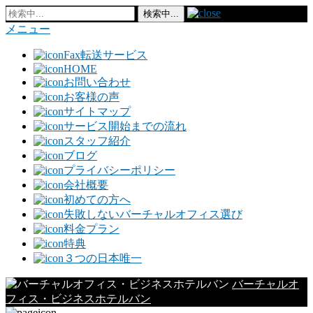
メニュー
Fax転送サービス
HOME
お問い合わせ
お客様の声
サイトマップ
サービス開始までの流れ
スタッフ紹介
ブログ
プライバシーポリシー
会社概要
初めての方へ
失敗しないバーチャルオフィス選び
料金プラン
特典
３つの日本唯一
バーチャルオ
フィス・ビジネスホテルバン