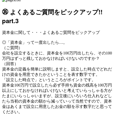
㉟ よくあるご質問をピックアップ!!
part.3
資本金に関して・・・よくあるご質問をピックアップ
◎「資本金」って一度出したら…。
（ご質問）
会社を設立するときに、資本金を100万円出したら、その100
万円はずっと残しておかなければいけないのですか？
（回答）
資本金の定義を簡単に説明しますと、設立した時点でどれだ
けの資金を用意できたかということを表す数字です。
「設立した時点で」というところがポイントです。
資本金100万円で設立したら必ず手持ち資金の残高を100万円
以上にしておかなければいけないと考えていらっしゃる方が
たまにいらっしゃいますが、設立後にいろいろ仕入れなどし
たら当初の資本金の額から減っていって当然ですので、資本
金はあくまで設立に用意したお金の額を示す数字だと思って
ください。