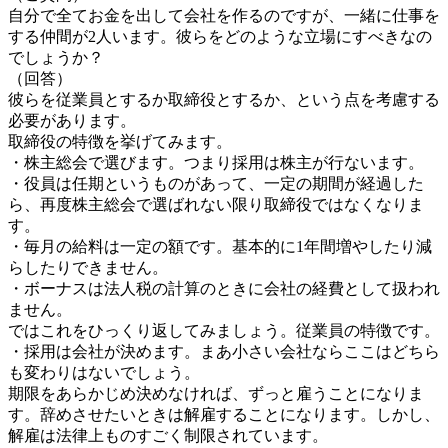
自分で全てお金を出して会社を作るのですが、一緒に仕事を
する仲間が2人います。彼らをどのような立場にすべきなの
でしょうか？
（回答）
彼らを従業員とするか取締役とするか、という点を考慮する
必要があります。
取締役の特徴を挙げてみます。
・株主総会で選びます。つまり採用は株主が行ないます。
・役員は任期というものがあって、一定の期間が経過した
ら、再度株主総会で選ばれない限り取締役ではなくなりま
す。
・毎月の給料は一定の額です。基本的に1年間増やしたり減
らしたりできません。
・ボーナスは法人税の計算のときに会社の経費として扱われ
ません。
ではこれをひっくり返してみましょう。従業員の特徴です。
・採用は会社が決めます。まあ小さい会社ならここはどちら
も変わりはないでしょう。
期限をあらかじめ決めなければ、ずっと雇うことになりま
す。辞めさせたいときは解雇することになります。しかし、
解雇は法律上ものすごく制限されています。