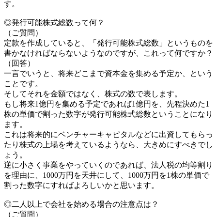
す。
◎発行可能株式総数って何？
（ご質問）
定款を作成していると、「発行可能株式総数」というものを
書かなければならないようなのですが、これって何ですか？
（回答）
一言でいうと、将来どこまで資本金を集める予定か、という
ことです。
そしてそれを金額ではなく、株式の数で表します。
もし将来1億円を集める予定であれば1億円を、先程決めた1
株の単価で割った数字が発行可能株式総数ということになり
ます。
これは将来的にベンチャーキャピタルなどに出資してもらっ
たり株式の上場を考えているようなら、大きめにすべきでし
ょう。
逆に小さく事業をやっていくのであれば、法人税の均等割り
を理由に、1000万円を天井にして、1000万円を1株の単価で
割った数字にすればよろしいかと思います。
◎二人以上で会社を始める場合の注意点は？
（ご質問）