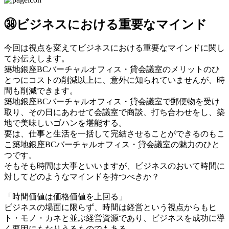
㊳ビジネスにおける重要なマインド
今回は視点を変えてビジネスにおける重要なマインドに関し
てお伝えします。
築地銀座BCバーチャルオフィス・貸会議室のメリットのひ
とつにコストの削減以上に、意外に知られていませんが、時
間も削減できます。
築地銀座BCバーチャルオフィス・貸会議室で郵便物を受け
取り、その日にあわせて会議室で商談、打ち合わせをし、築
地で美味しいゴハンを堪能する。
要は、仕事と生活を一括して完結させることができるのもこ
こ築地銀座BCバーチャルオフィス・貸会議室の魅力のひと
つです。
そもそも時間は大事といいますが、ビジネスのおいて時間に
対してどのようなマインドを持つべきか？
「時間価値は価格価値を上回る」
ビジネスの場面に限らず、時間は経営という視点からもヒ
ト・モノ・カネと並ぶ経営資源であり、ビジネスを成功に導
く要因にもなりうるものでもある。