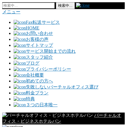
メニュー
Fax転送サービス
HOME
お問い合わせ
お客様の声
サイトマップ
サービス開始までの流れ
スタッフ紹介
ブログ
プライバシーポリシー
会社概要
初めての方へ
失敗しないバーチャルオフィス選び
料金プラン
特典
３つの日本唯一
バーチャルオ
フィス・ビジネスホテルバン