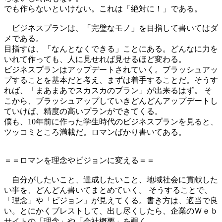
でも作らないといけない。これは「絶対に！」である。
ビジネスプランは、「完璧なモノ」を目指して書いてはダ
メである。
目指すは、「なんとなくできる」ことにある。どんなに力を
いれて作っても、人に見せれば見せるほど変わる。
ビジネスプランはアップデートされていく。ブラッシュアッ
プすることを基本だと考え、まずは着手することだ。そうす
れば、「まあまあでスカスカのプラン」が出来るはず。 そ
こから、ブラッシュアップしていきどんどんアップデートし
ていけば、精度の高いプランができてくる。
僕も、10年前に作った学生時代のビジネスプランを見ると、
ツッコミところ満載だ。ロマンばかり書いてある。
＝＝ロマンを理念やビジョンに変える＝＝
自分がしたいこと、達成したいこと、地域社会に貢献した
い事を、どんどん書いてまとめていく。 そうすることで、
「理念」や「ビジョン」が見えてくる。書き方は、適当で良
い。とにかくブレストして、出し尽くしたら、企業のＷｅｂ
サイトの「理念」や「会社概要」を覗く。