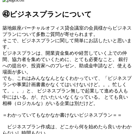
㊸ビジネスプランについて
築地銀座バーチャルオフィス貸会議室の会員様からビジネス
プランについて多数ご質問が寄せられます。
そこで、ビジネスプランに関して簡単にお話したいと思いま
す。
ビジネスプランは、開業資金集めや経営していく上での仲
間、協力者を集めていくために、とても必要なこと。 銀行
への提出や、投資家へのプレゼン、助成金申請など、使える
場面が多い。
でも、これはみんななんとなくわかっていて、「ビジネスプ
ランや事業計画書書かなくてはいけないけど。。。忙しく
て。。。」と、 ビジネスプラン無しで起業して進める人も
中にはいる。が、だいたいいなくなっている。 とても良い
相棒（ロジカルな）がいる企業は別だけど。
＝わかっていてもなかなか書けないビジネスプラン＝＝
ビジネスプラン作成は、どこから何を始めたら良いかわか
らないし時間もない。