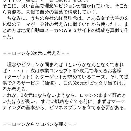
そこに、良い言葉で理念やビジョンが書かれている。そこか
ら真似る。真似て自分の言葉で構成していく。
ちなみに、うちの会社の経営理念は、とある女子大学の文
化祭のテーマが、会社の考え方に似ていたから使ったし、ま
とめ方は地元自動車メーカのＷｅｂサイトの構成を真似て作
った。
＝＝ロマンを3次元に考える＝＝
理念やビジョンが固まれば（というかなんとなくできれ
ば・・・）、次は事業コンセプトを3次元で考えるお客様
（ターゲット）とターゲットが求めているニーズ、そして提
供できるサービス（価値）、この3次元がピッタリ当てはま
るか考える。
これが、3次元にならないようなら、ロマンのままで辞めと
いたほうが良い。 すごい戦略を立てる前に、まずはマーケ
ティングの基本から、ビジネスプランを立てる必要がある。
＝＝ロマンからソロバンを弾く＝＝