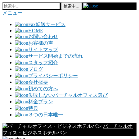
メニュー
Fax転送サービス
HOME
お問い合わせ
お客様の声
サイトマップ
サービス開始までの流れ
スタッフ紹介
ブログ
プライバシーポリシー
会社概要
初めての方へ
失敗しないバーチャルオフィス選び
料金プラン
特典
３つの日本唯一
バーチャルオ
フィス・ビジネスホテルバン