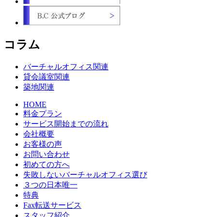
コラム
バーチャルオフィス関連
貸会議室関連
築地関連
HOME
料金プラン
サービス開始までの流れ
会社概要
お客様の声
お問い合わせ
初めての方へ
失敗しないバーチャルオフィス選び
３つの日本唯一
特典
Fax転送サービス
スタッフ紹介