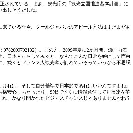
修正されている。まあ、観光庁の「観光立国推進基本計画」に
言い出しそうだしね。
に来ている昨今、クールジャパンのアピール方法はまだまだあ
82809702132）。この方、2009年夏に2か月間、瀬戸内海
す。日本人からしてみると、なんでこんな日常を絵にして面白
に、続々とフランス人観光客が訪れているっていうから不思議
しければ、そして自分基準で日本的であればいいんですよね。
構安心しちゃったり、SNSですぐに情報発信してお友達を芋
。これ、かなり開かれたビジネスチャンスじゃありませんかね？